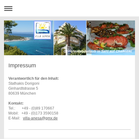
Griechenlandurlaub in Sarti auf Chalkidiki
Impressum
Verantwortlich für den Inhalt:
Stathakis Dorigoni
Ginhardtstrasse 5
80639 München
Kontakt:
Tel.: +49 - (0)89 170667
Mobil: +49 - (0)173 3590158
E-Mail:
villa-anesa@gmx.de