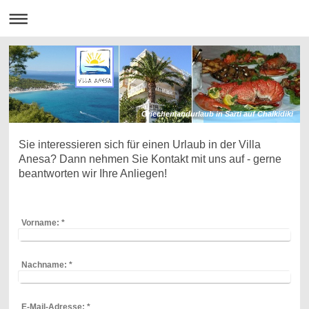
Griechenlandurlaub in Sarti auf Chalkidiki
Sie interessieren sich für einen Urlaub in der Villa
Anesa? Dann nehmen Sie Kontakt mit uns auf - gerne
beantworten wir Ihre Anliegen!
Vorname:
*
Nachname:
*
E-Mail-Adresse:
*